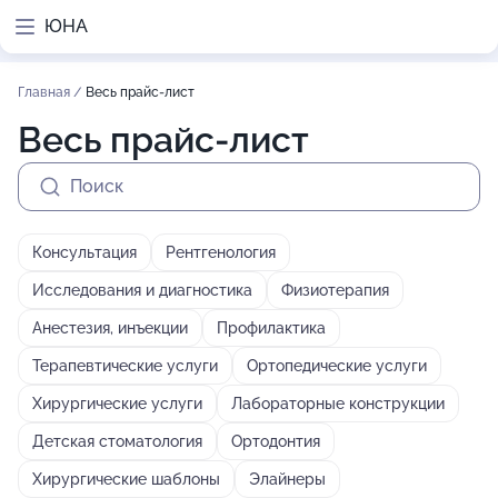
ЮНА
Главная
/
Весь прайс-лист
Весь прайс-лист
Поиск
Консультация
Рентгенология
Исследования и диагностика
Физиотерапия
Анестезия, инъекции
Профилактика
Терапевтические услуги
Ортопедические услуги
Хирургические услуги
Лабораторные конструкции
Детская стоматология
Ортодонтия
Хирургические шаблоны
Элайнеры